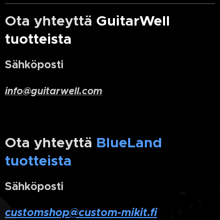
Ota yhteyttä
GuitarWell
tuotteista
Sähköposti
info@guitarwell.com
Ota yhteyttä
BlueLand
tuotteista
Sähköposti
customshop@custom-mikit.fi