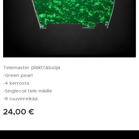
Telemaster
plektrasuoja
-Green pearl
-4 kerrosta
-Singlecoil tele-mikille
-8 ruuvinreikää
24,00
€