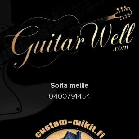
Soita meille
0400791454