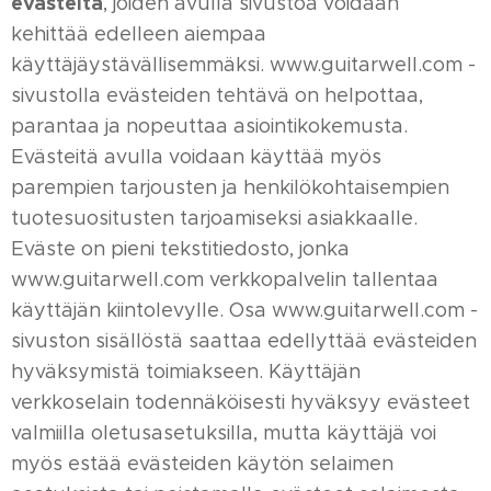
evästeitä
, joiden avulla sivustoa voidaan
kehittää edelleen aiempaa
käyttäjäystävällisemmäksi. www.guitarwell.com -
sivustolla evästeiden tehtävä on helpottaa,
parantaa ja nopeuttaa asiointikokemusta.
Evästeitä avulla voidaan käyttää myös
parempien tarjousten ja henkilökohtaisempien
tuotesuositusten tarjoamiseksi asiakkaalle.
Eväste on pieni tekstitiedosto, jonka
www.guitarwell.com verkkopalvelin tallentaa
käyttäjän kiintolevylle. Osa www.guitarwell.com -
sivuston sisällöstä saattaa edellyttää evästeiden
hyväksymistä toimiakseen. Käyttäjän
verkkoselain todennäköisesti hyväksyy evästeet
valmiilla oletusasetuksilla, mutta käyttäjä voi
myös estää evästeiden käytön selaimen