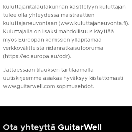
kuluttajariitalautakunnan käsittelyyn kuluttajan
tulee olla yhteydessä maistraattien
kuluttajaneuvontaan (www.kuluttajaneuvonta.fi).
Kuluttajalla on lisäksi mahdollisuus käyttää
myös Euroopan komission ylläpitämää
verkkovälitteistä riidanratkaisufoorumia
(https://ec.europa.eu/odr).
Jättäessään tilauksen tai tilaamalla
uutiskirjeemme asiakas hyväksyy kiistattomasti
www.guitarwell.com sopimusehdot.
Ota yhteyttä
GuitarWell