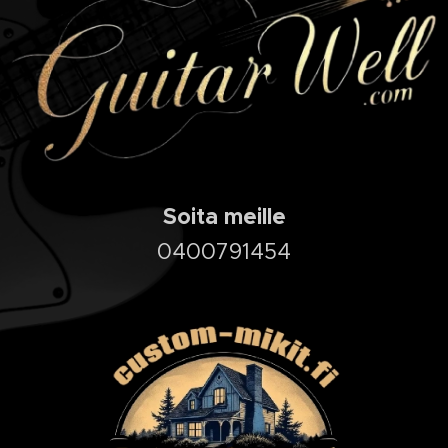
Soita meille
0400791454