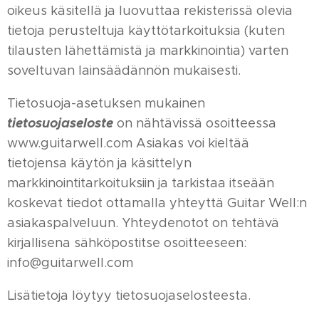
oikeus käsitellä ja luovuttaa rekisterissä olevia
tietoja perusteltuja käyttötarkoituksia (kuten
tilausten lähettämistä ja markkinointia) varten
soveltuvan lainsäädännön mukaisesti.
Tietosuoja-asetuksen mukainen
tietosuojaseloste
on nähtävissä osoitteessa
www.guitarwell.com Asiakas voi kieltää
tietojensa käytön ja käsittelyn
markkinointitarkoituksiin ja tarkistaa itseään
koskevat tiedot ottamalla yhteyttä Guitar Well:n
asiakaspalveluun. Yhteydenotot on tehtävä
kirjallisena sähköpostitse osoitteeseen:
info@guitarwell.com
Lisätietoja löytyy tietosuojaselosteesta.