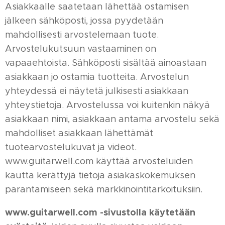
Asiakkaalle saatetaan lähettää ostamisen
jälkeen sähköposti, jossa pyydetään
mahdollisesti arvostelemaan tuote.
Arvostelukutsuun vastaaminen on
vapaaehtoista. Sähköposti sisältää ainoastaan
asiakkaan jo ostamia tuotteita. Arvostelun
yhteydessä ei näytetä julkisesti asiakkaan
yhteystietoja. Arvostelussa voi kuitenkin näkyä
asiakkaan nimi, asiakkaan antama arvostelu sekä
mahdolliset asiakkaan lähettämät
tuotearvostelukuvat ja videot.
www.guitarwell.com käyttää arvosteluiden
kautta kerättyjä tietoja asiakaskokemuksen
parantamiseen sekä markkinointitarkoituksiin.
www.guitarwell.com
-sivustolla käytetään