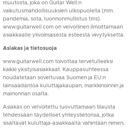
muutosta, joka on Guitar Well:n
vaikutusmahdollisuuksien ulkopuolella (mm.
pandemia, sota, luonnonmullistus tms).
www.guitarwell.com on velvollinen ilmoittamaan
asiakkaalle ylivoimaisesta esteestä viivytyksettä.
Asiakas ja tietosuoja
www.guitarwell.com toivottaa tervetulleeksi
kaikki yksityisasiakkaat. Kauppasuhteessa
noudatetaan soveltuvaa Suomen ja EU:n
lainsäädäntöä kuluttajakaupan, markkinoinnin ja
mainonnan osalta.
Asiakas on velvoitettu luovuttamaan tilausta
tehdessään täydelliset yhteystietonsa, jotka
sisältävät kuluttaja-asiakkaalta vähintään nimen,