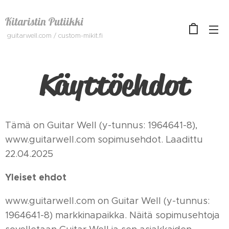
Kitaristin Putiikki
guitarwell.com / custom-mikit.fi
Käyttöehdot
Tämä on Guitar Well (y-tunnus: 1964641-8),
www.guitarwell.com sopimusehdot. Laadittu
22.04.2025
Yleiset ehdot
www.guitarwell.com on Guitar Well (y-tunnus:
1964641-8) markkinapaikka. Näitä sopimusehtoja