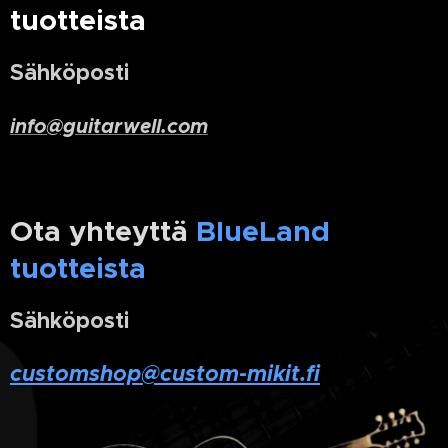
tuotteista
Sähköposti
info@guitarwell.com
Ota yhteyttä
BlueLand
tuotteista
Sähköposti
customshop@custom-mikit.fi