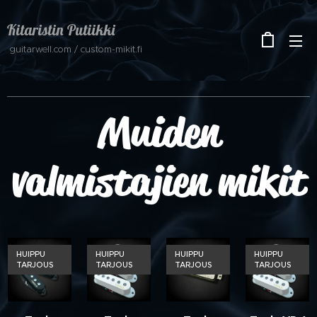
Kitaristin Putiikki
guitarwell.com / custom-mikit.fi
Muiden
valmistajien mikit
HUIPPU
HUIPPU
HUIPPU
HUIPPU
TARJOUS
TARJOUS
TARJOUS
TARJOUS