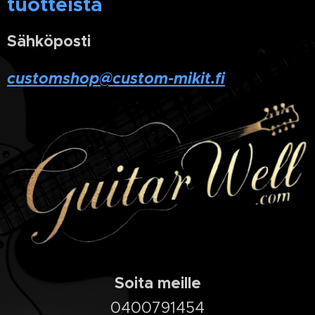
tuotteista
Sähköposti
customshop@custom-mikit.fi
Soita meille
0400791454