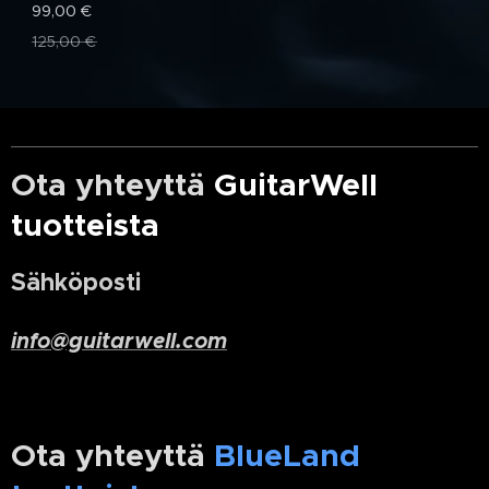
99,00
€
125,00
€
Ota yhteyttä
GuitarWell
tuotteista
Sähköposti
info@guitarwell.com
Ota yhteyttä
BlueLand