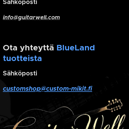
Sähköposti
info@guitarwell.com
Ota yhteyttä
BlueLand
tuotteista
Sähköposti
customshop@custom-mikit.fi