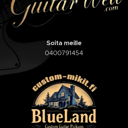
Soita meille
0400791454